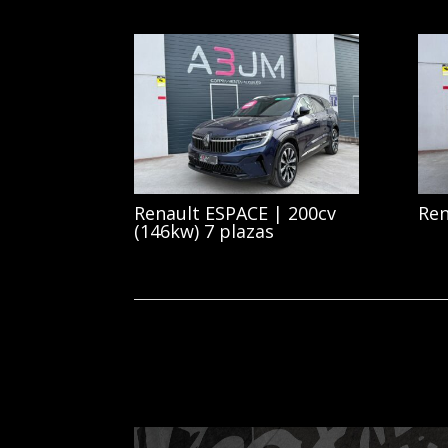
Renault ESPACE | 200cv
Ren
(146kw) 7 plazas