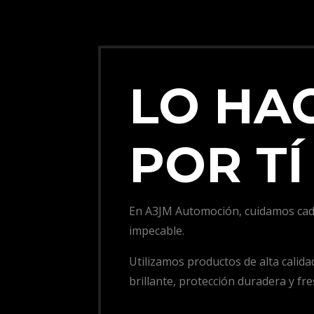
LO HA
POR TÍ
En A3JM Automoción, cuidamos cada
impecable.
Utilizamos productos de alta calid
brillante, protección duradera y fre