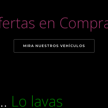
fertas en Compr
MIRA NUESTROS VEHÍCULOS
..
Lo lavas