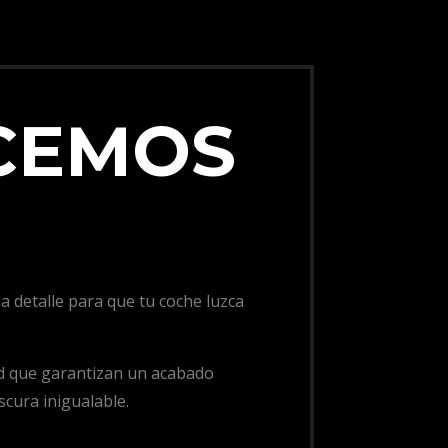
CEMOS
 detalle para que tu coche luzca
ad que garantizan un acabado
scura inigualable.