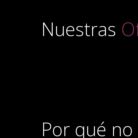
Nuestras
O
Por qué no 