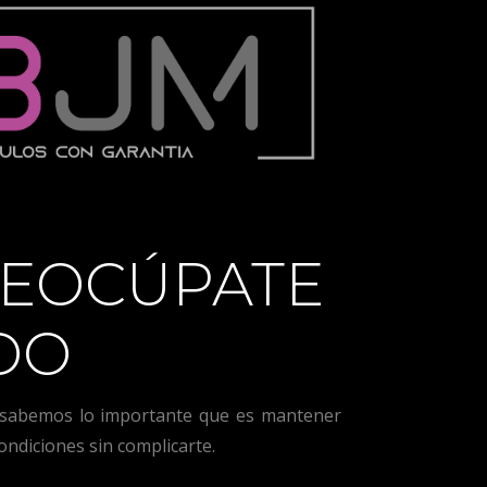
EOCÚPATE
DO
sabemos lo importante que es mantener
ondiciones sin complicarte.