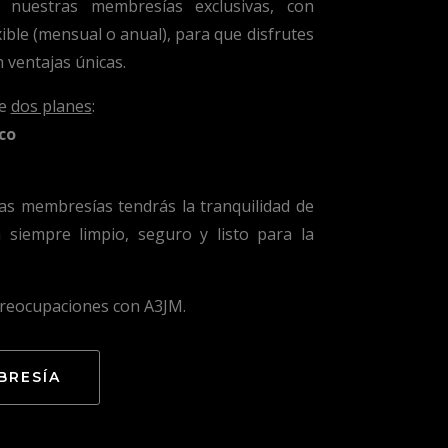
nuestras membresías exclusivas, con
ible (mensual o anual), para que disfrutes
 ventajas únicas.
re
dos planes
:
co
as membresías tendrás la tranquilidad de
 siempre limpio, seguro y listo para la
preocupaciones con A3JM.
BRESÍA