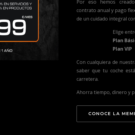
Por eso hemos creado 
contrato anual y pago flex
de un cuidado integral con
Elige ent
Plan Bási
Plan VIP
Con cualquiera de nuestr
saber que tu coche está
carretera.
Ahorra tiempo, dinero y 
CONOCE LA MEM