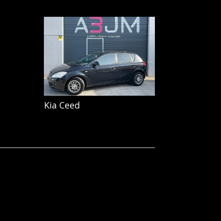
Kia Ceed