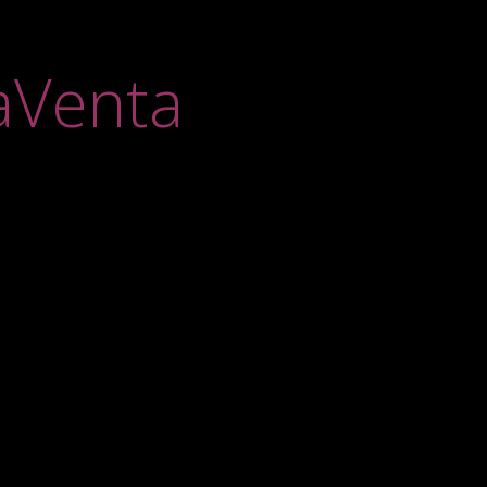
aVenta