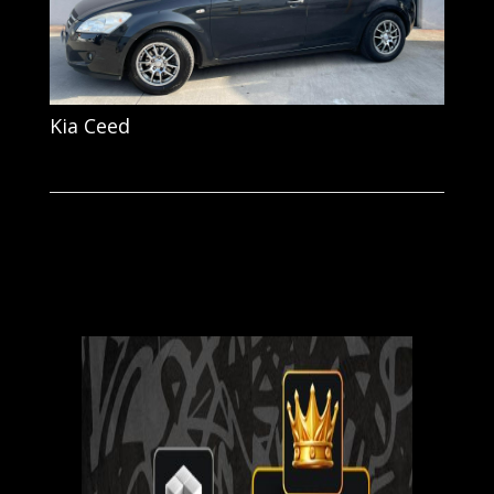
Kia Ceed