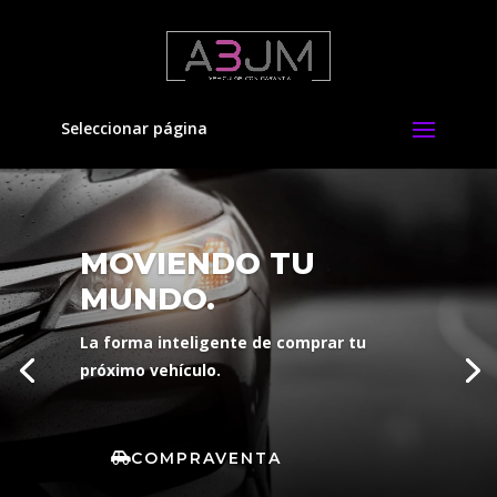
Seleccionar página
MOVIENDO TU
MUNDO.
La forma inteligente de comprar tu
próximo vehículo.
COMPRAVENTA