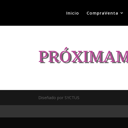
Inicio
CompraVenta
PRÓXIMA
Diseñado por SYCTUS