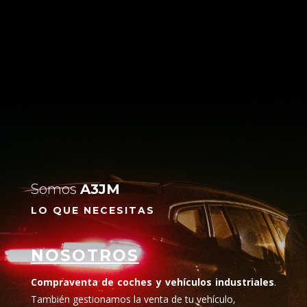
Somos
A3JM
LO QUE NECESITAS
NOSOTROS
Compraventa de coches y vehículos industriales
.
También gestionamos la venta de tu vehículo,