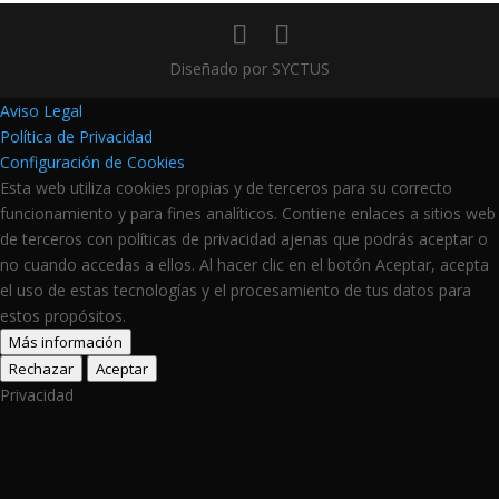
Diseñado por SYCTUS
Aviso Legal
Política de Privacidad
Configuración de Cookies
Esta web utiliza cookies propias y de terceros para su correcto
funcionamiento y para fines analíticos. Contiene enlaces a sitios web
de terceros con políticas de privacidad ajenas que podrás aceptar o
no cuando accedas a ellos. Al hacer clic en el botón Aceptar, acepta
el uso de estas tecnologías y el procesamiento de tus datos para
estos propósitos.
Más información
Rechazar
Aceptar
Privacidad