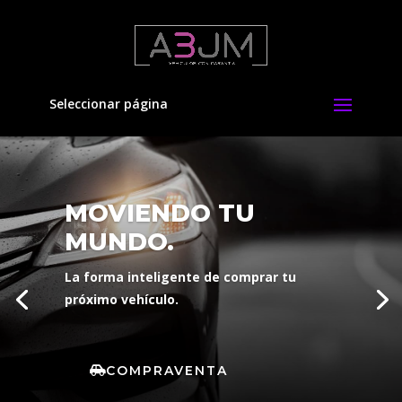
Seleccionar página
MOVIENDO TU
MUNDO.
La forma inteligente de comprar tu
próximo vehículo.
COMPRAVENTA