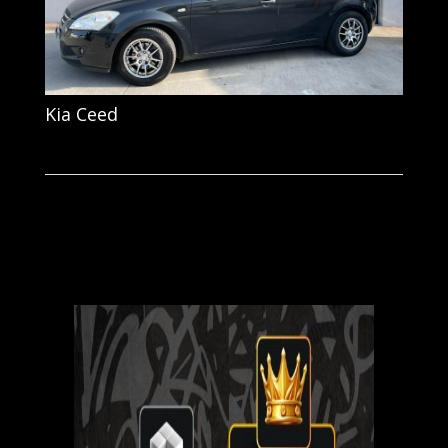
Kia Ceed