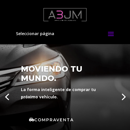
Seleccionar página
MOVIENDO TU
MUNDO.
La forma inteligente de comprar tu
próximo vehículo.
COMPRAVENTA