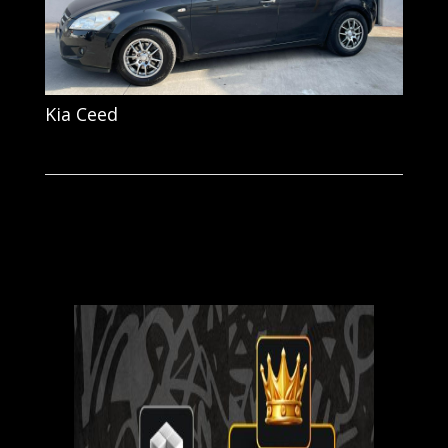
Kia Ceed