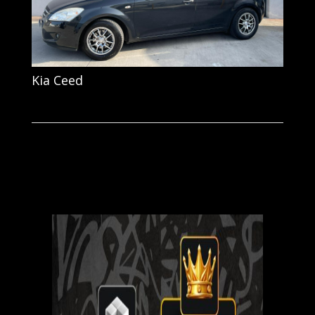
Kia Ceed