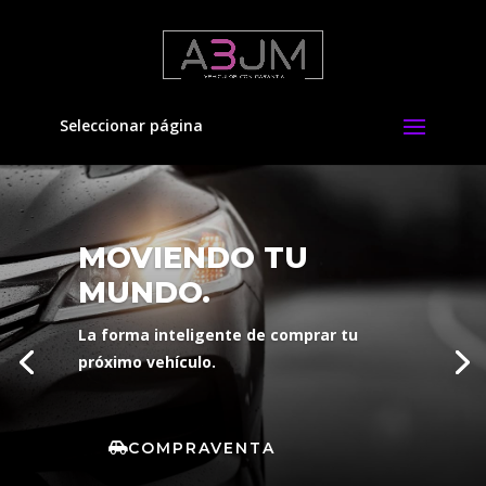
Seleccionar página
MOVIENDO TU
MUNDO.
La forma inteligente de comprar tu
próximo vehículo.
COMPRAVENTA